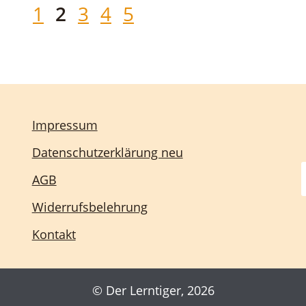
1
2
3
4
5
Impressum
Datenschutzerklärung neu
AGB
Widerrufsbelehrung
Kontakt
© Der Lerntiger, 2026