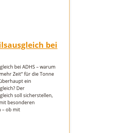
lsausgleich bei
sgleich bei ADHS – warum
mehr Zeit“ für die Tonne
 überhaupt ein
gleich? Der
leich soll sicherstellen,
 mit besonderen
 – ob mit