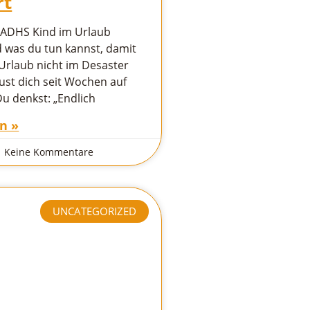
rt
ADHS Kind im Urlaub
d was du tun kannst, damit
Urlaub nicht im Desaster
ust dich seit Wochen auf
u denkst: „Endlich
n »
Keine Kommentare
UNCATEGORIZED