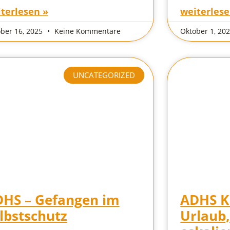
terlesen »
weiterlese
ber 16, 2025
Keine Kommentare
Oktober 1, 20
UNCATEGORIZED
HS – Gefangen im
ADHS K
lbstschutz
Urlaub,