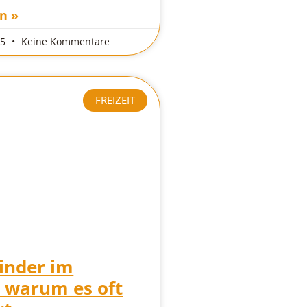
n »
25
Keine Kommentare
FREIZEIT
inder im
 warum es oft