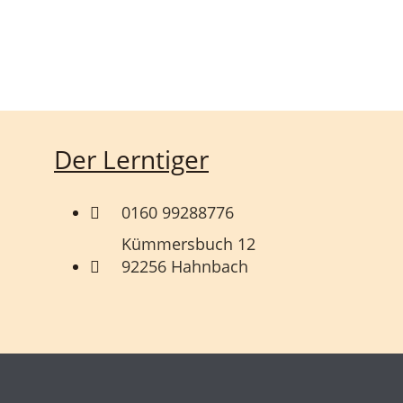
Der Lerntiger
0160 99288776
Kümmersbuch 12
92256 Hahnbach