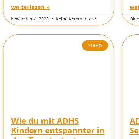
weiterlesen »
wei
November 4, 2025
Keine Kommentare
Okto
AD(H)S
Wie du mit ADHS
AD
Kindern entspannter in
Se