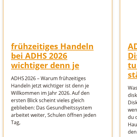
frühzeitiges Handeln
A
bei ADHS 2026
Di
wichtiger denn je
tu
st
ADHS 2026 – Warum frühzeitiges
Handeln jetzt wichtiger ist denn je
Was
Willkommen im Jahr 2026. Auf den
disk
ersten Blick scheint vieles gleich
Dis
geblieben: Das Gesundheitssystem
wen
arbeitet weiter, Schulen öffnen jeden
du 
Tag,
Hau
den