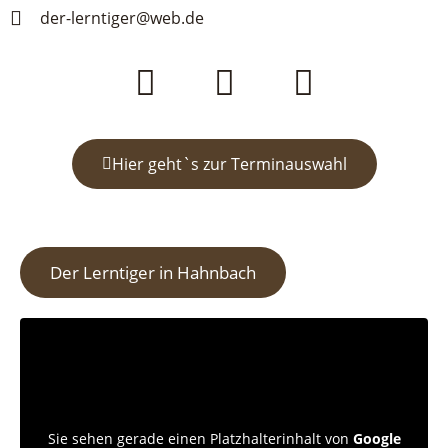
der-lerntiger@web.de
Hier geht`s zur Terminauswahl
Der Lerntiger in Hahnbach
Sie sehen gerade einen Platzhalterinhalt von
Google