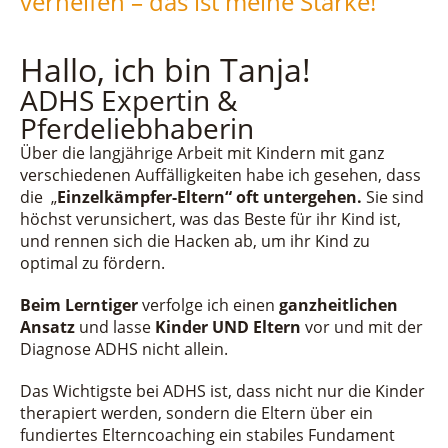
verhelfen – das ist meine Stärke!
Hallo, ich bin Tanja!
ADHS Expertin &
Pferdeliebhaberin
Über die langjährige Arbeit mit Kindern mit ganz
verschiedenen Auffälligkeiten habe ich gesehen, dass
die „
Einzelkämpfer-Eltern“ oft untergehen.
Sie sind
höchst verunsichert, was das Beste für ihr Kind ist,
und rennen sich die Hacken ab, um ihr Kind zu
optimal zu fördern.
Beim Lerntiger
verfolge ich einen
ganzheitlichen
Ansatz
und lasse
Kinder UND Eltern
vor und mit der
Diagnose ADHS nicht allein.
Das Wichtigste bei ADHS ist, dass nicht nur die Kinder
therapiert werden, sondern die Eltern über ein
fundiertes Elterncoaching ein stabiles Fundament