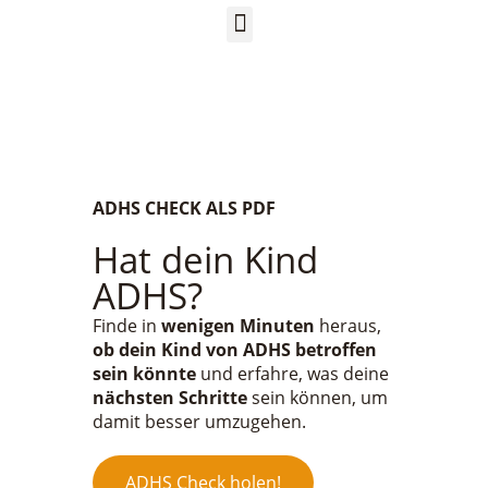
ADHS CHECK ALS PDF
Hat dein Kind
ADHS?
Finde in
wenigen Minuten
heraus,
ob dein Kind von ADHS betroffen
sein könnte
und erfahre, was deine
nächsten Schritte
sein können, um
damit besser umzugehen.
ADHS Check holen!