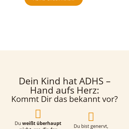
Dein Kind hat ADHS –
Hand aufs Herz:
Kommt Dir das bekannt vor?
Du
weißt überhaupt
Du bist genervt,