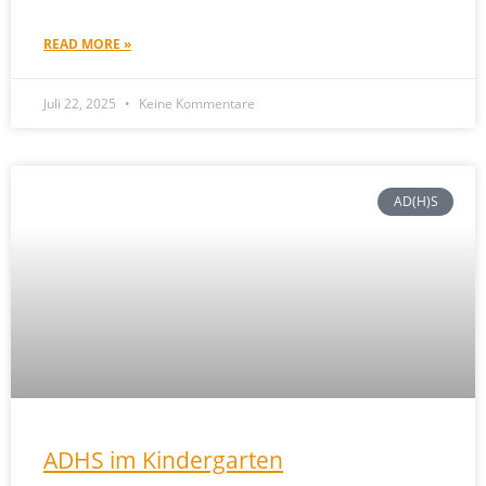
READ MORE »
Juli 22, 2025
Keine Kommentare
AD(H)S
ADHS im Kindergarten