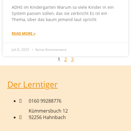
ADHS im Kindergarten Warum so viele Kinder in ein
System passen sollen, das sie zerbricht Es ist ein
Thema, über das kaum jemand laut spricht
READ MORE »
Juli 8, 2025
Keine Kommentare
1
2
3
Der Lerntiger
0160 99288776
Kümmersbuch 12
92256 Hahnbach