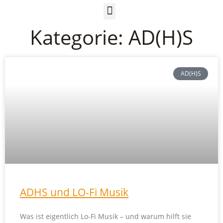
Kategorie: AD(H)S
AD(H)S
ADHS und LO-Fi Musik
Was ist eigentlich Lo-Fi Musik – und warum hilft sie