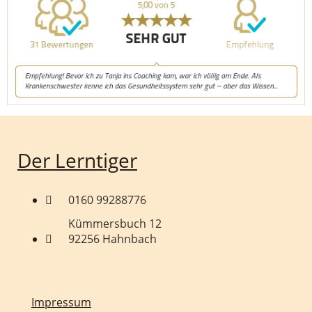
Der Lerntiger
0160 99288776
Kümmersbuch 12
92256 Hahnbach
Impressum