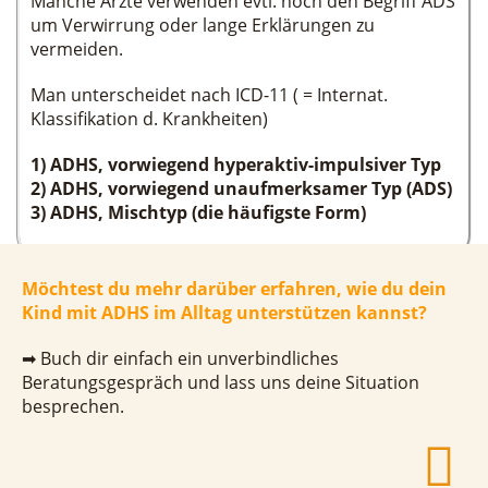
Manche Ärzte verwenden evtl. noch den Begriff ADS
um Verwirrung oder lange Erklärungen zu
vermeiden.
Man unterscheidet nach ICD-11 ( = Internat.
Klassifikation d. Krankheiten)
1) ADHS, vorwiegend hyperaktiv-impulsiver Typ
2) ADHS, vorwiegend unaufmerksamer Typ (ADS)
3) ADHS, Mischtyp (die häufigste Form)
Möchtest du mehr darüber erfahren, wie du dein
Kind mit ADHS im Alltag unterstützen kannst?
➡ Buch dir einfach ein unverbindliches
Beratungsgespräch und lass uns deine Situation
besprechen.