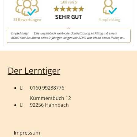
Der Lerntiger
0160 99288776
Kümmersbuch 12
92256 Hahnbach
Impressum