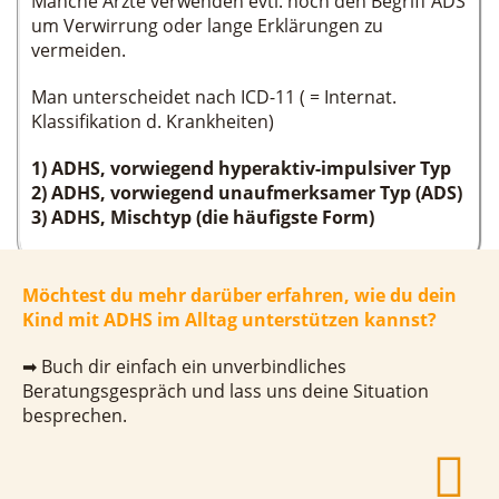
Manche Ärzte verwenden evtl. noch den Begriff ADS
um Verwirrung oder lange Erklärungen zu
vermeiden.
Man unterscheidet nach ICD-11 ( = Internat.
Klassifikation d. Krankheiten)
1) ADHS, vorwiegend hyperaktiv-impulsiver Typ
2) ADHS, vorwiegend unaufmerksamer Typ (ADS)
3) ADHS, Mischtyp (die häufigste Form)
Möchtest du mehr darüber erfahren, wie du dein
Kind mit ADHS im Alltag unterstützen kannst?
➡ Buch dir einfach ein unverbindliches
Beratungsgespräch und lass uns deine Situation
besprechen.