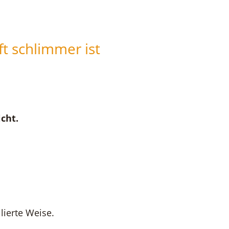
ft schlimmer ist
cht.
llierte Weise.