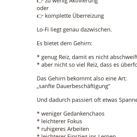
👉 zu wenig Aktivierung
oder
👉 komplette Überreizung
Lo-Fi liegt genau dazwischen.
Es bietet dem Gehirn:
* genug Reiz, damit es nicht abschweif
* aber nicht so viel Reiz, dass es überf
Das Gehirn bekommt also eine Art:
„sanfte Dauerbeschäftigung“
Und dadurch passiert oft etwas Spann
* weniger Gedankenchaos
* leichterer Fokus
* ruhigeres Arbeiten
* leichterer Einstieg ins Lernen