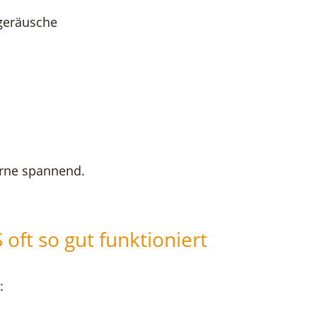
rgeräusche
irne spannend.
oft so gut funktioniert
: