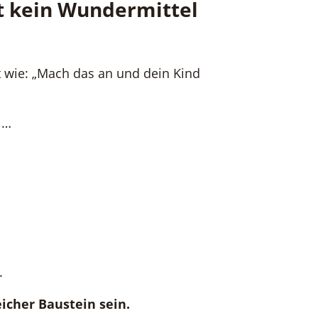
ist kein Wundermittel
t wie: „Mach das an und dein Kind
 …
.
eicher Baustein sein.