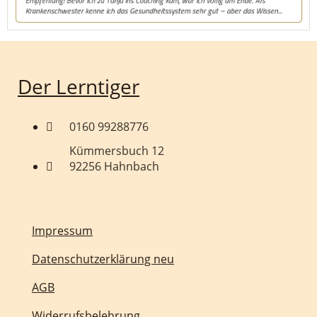
Der Lerntiger
0160 99288776
Kümmersbuch 12
92256 Hahnbach
Impressum
Datenschutzerklärung neu
AGB
Widerrufsbelehrung