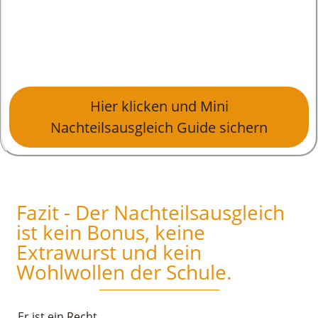
Hier klicken und Mini
Nachteilsausgleich Guide sichern
Fazit - Der Nachteilsausgleich
ist kein Bonus, keine
Extrawurst und kein
Wohlwollen der Schule.
Er ist ein Recht.