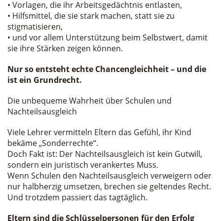
• Vorlagen, die ihr Arbeitsgedächtnis entlasten,
• Hilfsmittel, die sie stark machen, statt sie zu
stigmatisieren,
• und vor allem Unterstützung beim Selbstwert, damit
sie ihre Stärken zeigen können.
Nur so entsteht echte Chancengleichheit – und die
ist ein Grundrecht.
Die unbequeme Wahrheit über Schulen und
Nachteilsausgleich
Viele Lehrer vermitteln Eltern das Gefühl, ihr Kind
bekäme „Sonderrechte“.
Doch Fakt ist: Der Nachteilsausgleich ist kein Gutwill,
sondern ein juristisch verankertes Muss.
Wenn Schulen den Nachteilsausgleich verweigern oder
nur halbherzig umsetzen, brechen sie geltendes Recht.
Und trotzdem passiert das tagtäglich.
Eltern sind die Schlüsselpersonen für den Erfolg