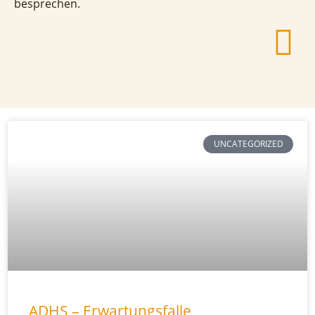
besprechen.
UNCATEGORIZED
ADHS – Erwartungsfalle