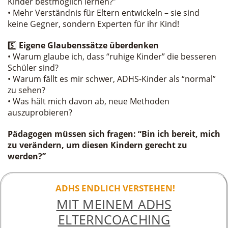
Kinder bestmöglich lernen?”
• Mehr Verständnis für Eltern entwickeln – sie sind
keine Gegner, sondern Experten für ihr Kind!
5️⃣
Eigene Glaubenssätze überdenken
• Warum glaube ich, dass “ruhige Kinder” die besseren
Schüler sind?
• Warum fällt es mir schwer, ADHS-Kinder als “normal”
zu sehen?
• Was hält mich davon ab, neue Methoden
auszuprobieren?
Pädagogen müssen sich fragen: “Bin ich bereit, mich
zu verändern, um diesen Kindern gerecht zu
werden?”
ADHS ENDLICH VERSTEHEN!
MIT MEINEM ADHS
ELTERNCOACHING