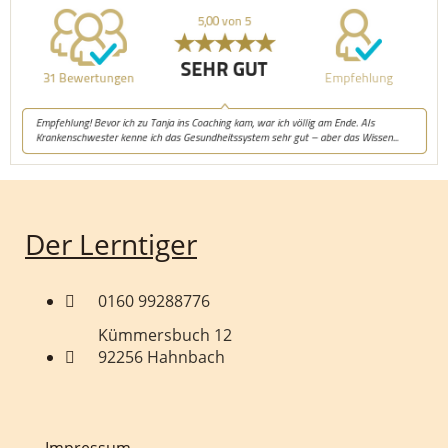
Der Lerntiger
0160 99288776
Kümmersbuch 12
92256 Hahnbach
Impressum