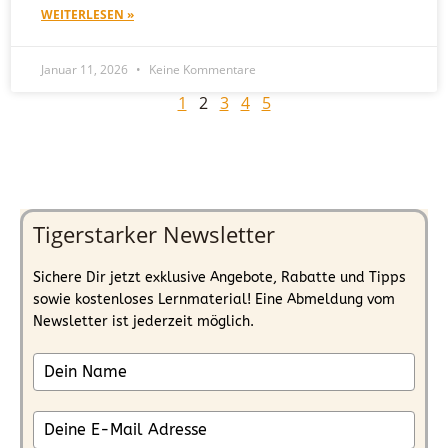
WEITERLESEN »
Januar 11, 2026
Keine Kommentare
1
2
3
4
5
Tigerstarker Newsletter
Sichere Dir jetzt exklusive Angebote, Rabatte und Tipps
sowie kostenloses Lernmaterial! Eine Abmeldung vom
Newsletter ist jederzeit möglich.