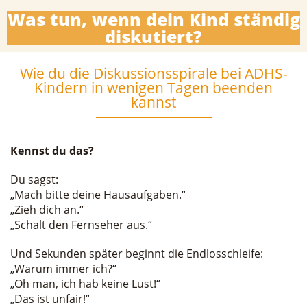
Was tun, wenn dein Kind ständig
diskutiert?
Wie du die Diskussionsspirale bei ADHS-
Kindern in wenigen Tagen beenden
kannst
Kennst du das?
Du sagst:
„Mach bitte deine Hausaufgaben.“
„Zieh dich an.“
„Schalt den Fernseher aus.“
Und Sekunden später beginnt die Endlosschleife:
„Warum immer ich?“
„Oh man, ich hab keine Lust!“
„Das ist unfair!“