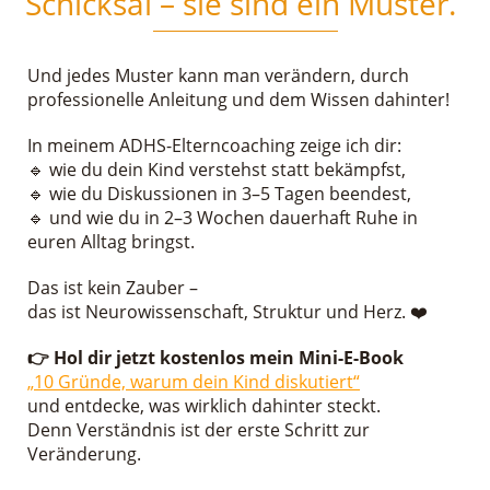
Schicksal – sie sind ein Muster.
Und jedes Muster kann man verändern, durch
professionelle Anleitung und dem Wissen dahinter!
In meinem ADHS-Elterncoaching zeige ich dir:
🔹 wie du dein Kind verstehst statt bekämpfst,
🔹 wie du Diskussionen in 3–5 Tagen beendest,
🔹 und wie du in 2–3 Wochen dauerhaft Ruhe in
euren Alltag bringst.
Das ist kein Zauber –
das ist Neurowissenschaft, Struktur und Herz. ❤️
👉 Hol dir jetzt kostenlos mein Mini-E-Book
„10 Gründe, warum dein Kind diskutiert“
und entdecke, was wirklich dahinter steckt.
Denn Verständnis ist der erste Schritt zur
Veränderung.