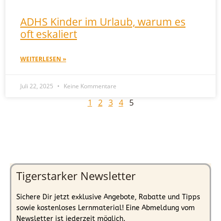
ADHS Kinder im Urlaub, warum es
oft eskaliert
WEITERLESEN »
Juli 22, 2025
Keine Kommentare
1
2
3
4
5
Tigerstarker Newsletter
Sichere Dir jetzt exklusive Angebote, Rabatte und Tipps
sowie kostenloses Lernmaterial! Eine Abmeldung vom
Newsletter ist jederzeit möglich.