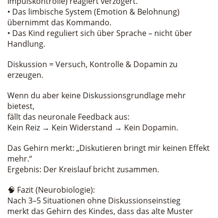
Impulskontrolle) reagiert verzögert.
• Das limbische System (Emotion & Belohnung)
übernimmt das Kommando.
• Das Kind reguliert sich über Sprache – nicht über
Handlung.
Diskussion = Versuch, Kontrolle & Dopamin zu
erzeugen.
Wenn du aber keine Diskussionsgrundlage mehr
bietest,
fällt das neuronale Feedback aus:
Kein Reiz → Kein Widerstand → Kein Dopamin.
Das Gehirn merkt: „Diskutieren bringt mir keinen Effekt
mehr.“
Ergebnis: Der Kreislauf bricht zusammen.
🧠 Fazit (Neurobiologie):
Nach 3–5 Situationen ohne Diskussionseinstieg
merkt das Gehirn des Kindes, dass das alte Muster