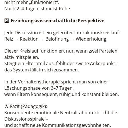
nicht mehr „funktioniert“.
Nach 2–4 Tagen ist meist Ruhe.
2️⃣
Erziehungswissenschaftliche Perspektive
Jede Diskussion ist ein gelernter Interaktionskreislauf:
Reiz → Reaktion → Belohnung → Wiederholung.
Dieser Kreislauf funktioniert nur, wenn zwei Parteien
aktiv mitspielen.
Steigt ein Elternteil aus, fehlt der zweite Ankerpunkt –
das System fällt in sich zusammen.
In der Verhaltenstherapie spricht man von einer
Löschungsphase von 3–7 Tagen,
wenn Eltern konsequent, ruhig und konstant bleiben.
🎯 Fazit (Pädagogik):
Konsequente emotionale Neutralität unterbricht die
Diskussionsspirale –
und schafft neue Kommunikationsgewohnheiten.