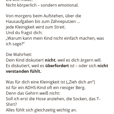
Nicht körperlich – sondern emotional.
Von morgens beim Aufstehen, über die
Hausaufgaben bis zum Zähneputzen …
jede Kleinigkeit wird zum Streit.
Und du fragst dich:
„Warum kann mein Kind nicht einfach machen, was
ich sage?“
Die Wahrheit:
Dein Kind diskutiert
nicht
, weil es dich ärgern will.
Es diskutiert, weil es
überfordert
ist – oder sich
nicht
verstanden fühlt.
Was für dich eine Kleinigkeit ist („Zieh dich an“)
ist für ein ADHS-Kind oft ein riesiger Berg.
Denn das Gehirn weiß nicht:
Soll ich erst die Hose anziehen, die Socken, das T-
Shirt?
Alles fühlt sich gleichzeitig wichtig an.