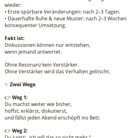
wieder:
• Erste spürbare Veränderungen: nach 2–3 Tagen.
• Dauerhafte Ruhe & neue Muster: nach 2–3 Wochen
konsequenter Umsetzung.
Fakt ist:
Diskussionen können nur entstehen,
wenn jemand antwortet.
Ohne Resonanz kein Verstärker.
Ohne Verstärker wird das Verhalten gelöscht.
✨
Zwei Wege
👉
Weg 1:
Du machst weiter wie bisher,
hoffst, erklärst, diskutierst,
und fällst jeden Abend erschöpft ins Bett.
👉
Weg 2:
Du sagst: „Ich will das so nicht mehr.“