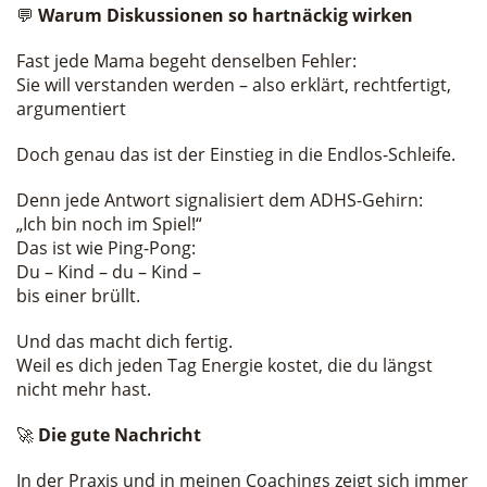
💬
Warum Diskussionen so hartnäckig wirken
Fast jede Mama begeht denselben Fehler:
Sie will verstanden werden – also erklärt, rechtfertigt,
argumentiert
Doch genau das ist der Einstieg in die Endlos-Schleife.
Denn jede Antwort signalisiert dem ADHS-Gehirn:
„Ich bin noch im Spiel!“
Das ist wie Ping-Pong:
Du – Kind – du – Kind –
bis einer brüllt.
Und das macht dich fertig.
Weil es dich jeden Tag Energie kostet, die du längst
nicht mehr hast.
🚀
Die gute Nachricht
In der Praxis und in meinen Coachings zeigt sich immer