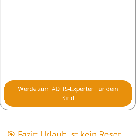
Werde zum ADHS-Experten für dein
Kind
🎯 Fazit: Urlaub ist kein Reset.