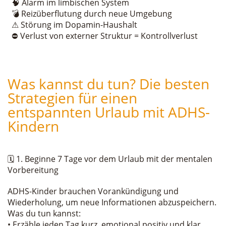
🧠 Alarm im limbischen System
💣 Reizüberflutung durch neue Umgebung
⚠ Störung im Dopamin-Haushalt
⛔ Verlust von externer Struktur = Kontrollverlust
Was kannst du tun? Die besten
Strategien für einen
entspannten Urlaub mit ADHS-
Kindern
🗓 1. Beginne 7 Tage vor dem Urlaub mit der mentalen
Vorbereitung
ADHS-Kinder brauchen Vorankündigung und
Wiederholung, um neue Informationen abzuspeichern.
Was du tun kannst:
• Erzähle jeden Tag kurz, emotional positiv und klar,