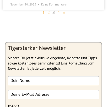
November 10, 2025
Keine Kommentare
1
2
3
4
5
Tigerstarker Newsletter
Sichere Dir jetzt exklusive Angebote, Rabatte und Tipps
sowie kostenloses Lernmaterial! Eine Abmeldung vom
Newsletter ist jederzeit möglich.
DSGVO