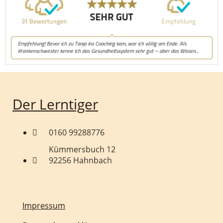
Der Lerntiger
0160 99288776
Kümmersbuch 12
92256 Hahnbach
Impressum