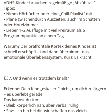
ADHS-Kinder brauchen regelmäßige „Abkühlzeit“.
Tipps:
• Nimm Hörbücher oder eine „Chill-Playlist“ mit
• Plane zwischendurch Auszeiten, auch im Schatten
oder Hotelzimmer
• Lieber 1–2 Ausflüge mit viel Freiraum als 5
Programmpunkte an einem Tag
Warum? Der präfrontale Kortex deines Kindes ist
schnell erschöpft – und dann übernimmt das
emotionale Überlebenssystem. Kurz: Es kracht.
💥 7. Und wenn es trotzdem knallt?
Erkenne: Dein Kind „eskaliert“ nicht, um dich zu ärgern
– es überlebt gerade.
Das kannst du tun:
• Bleib körperlich nah, aber verbal ruhig
• Sag: „Ich bin bei dir, wir schaffen das gleich