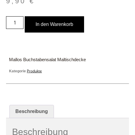
9,90
€
In den Warenkorb
Mallos Buchstabensalat Maltischdecke
Produkte
Kategorie
Beschreibung
Beschreibung