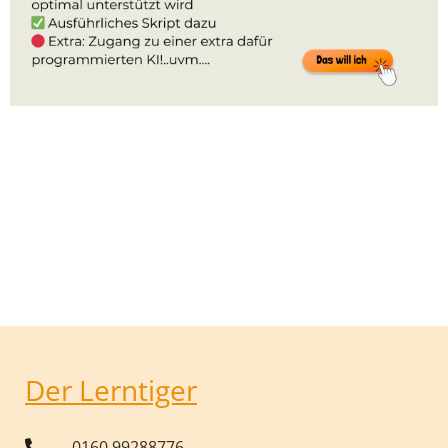
Der Lerntiger
0160 99288776