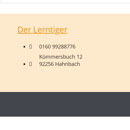
Der Lerntiger
0160 99288776
Kümmersbuch 12
92256 Hahnbach