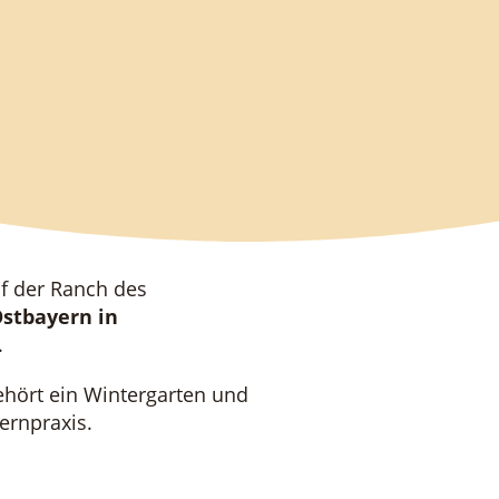
uf der Ranch des
stbayern in
.
ört ein Wintergarten und
ernpraxis.