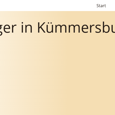
Start
iger in Kümmersb