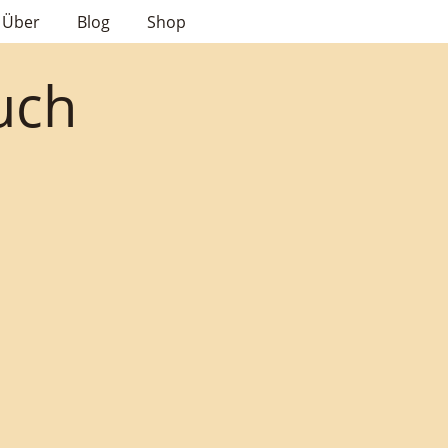
Über
Blog
Shop
uch