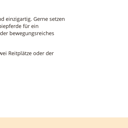
nd einzigartig. Gerne setzen
iepferde für ein
oder bewegungsreiches
wei Reitplätze oder der