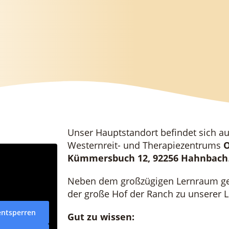
Unser Hauptstandort befindet sich a
Westernreit- und Therapiezentrums
O
Kümmersbuch 12, 92256 Hahnbach
Neben dem großzügigen Lernraum geh
der große Hof der Ranch zu unserer L
entsperren
Gut zu wissen: