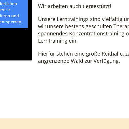
derlichen
Wir arbeiten auch tiergestützt!
rvice
ieren und
Unsere Lerntrainings sind vielfältig u
 entsperren
wir unsere bestens geschulten Therap
spannendes Konzentrationstraining 
Lerntraining ein.
Hierfür stehen eine große Reithalle, z
angrenzende Wald zur Verfügung.