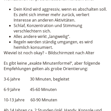
Dein Kind wird aggressiv, wenn es abschalten soll.
Es zieht sich immer mehr zurück, verliert
Interesse an anderen Aktivitäten.
Schlaf, Konzentration und Stimmung
verschlechtern sich.
Alles andere wirkt „langweilig“.
Regeln werden ständig umgangen, es wird
heimlich konsumiert.
Wieviel ist noch okay? – Bildschirmzeit nach Alter
Es gibt keine „exakte Minutenformel“, aber folgende
Empfehlungen gelten als grobe Orientierung:
3-6 Jahre 30 Minuten, begleitet
6-9 Jahre 45-60 Minuten
10-13 Jahre 60-90 Minuten
Ab 14 Jahren ca. 2 Stunden (inkl. Handy, Konsole und