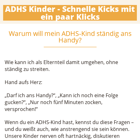
ADHS Kinder - Schnelle Kicks mit
ein paar Klicks
Warum will mein ADHS-Kind ständig ans
Handy?
Wie kann ich als Elternteil damit umgehen, ohne
ständig zu streiten.
Hand aufs Herz:
„Darf ich ans Handy?“, „Kann ich noch eine Folge
gucken?“, „Nur noch fünf Minuten zocken,
versprochen!“
Wenn du ein ADHS-Kind hast, kennst du diese Fragen –
und du weißt auch, wie anstrengend sie sein können.
Unsere Kinder nerven oft hartnäckig, diskutieren