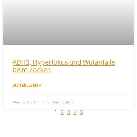
ADHS, Hyperfokus und Wutanfälle
beim Zocken
WEITERLESEN »
März 6, 2026
Keine Kommentare
1
2
3
4
5