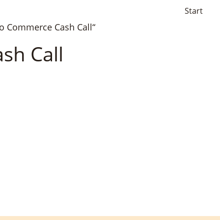
Start
oo Commerce Cash Call“
h Call