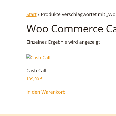
Start
/ Produkte verschlagwortet mit „W
Woo Commerce Cas
Einzelnes Ergebnis wird angezeigt
Cash Call
199,00
€
In den Warenkorb