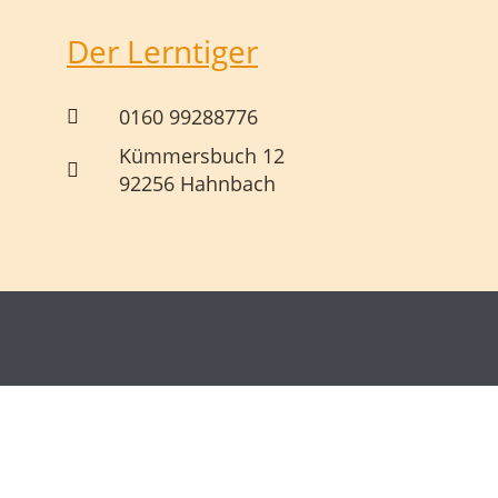
Der Lerntiger
0160 99288776
Kümmersbuch 12
92256 Hahnbach