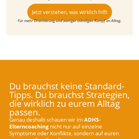
Jetzt verstehen, was wirklich hilft
Für mehr Orientierung und weniger ständigen Kampf im Alltag.
Du brauchst keine Standard-
Tipps. Du brauchst Strategien,
die wirklich zu eurem Alltag
passen.
Genau deshalb schauen wir im
ADHS-
Elterncoaching
nicht nur auf einzelne
Symptome oder Konflikte, sondern auf euren