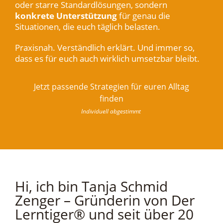
oder starre Standardlösungen, sondern
konkrete Unterstützung
für genau die
Situationen, die euch täglich belasten.
Praxisnah. Verständlich erklärt. Und immer so,
dass es für euch auch wirklich umsetzbar bleibt.
Jetzt passende Strategien für euren Alltag
finden
Individuell abgestimmt
Hi, ich bin Tanja Schmid
Zenger – Gründerin von Der
Lerntiger® und seit über 20