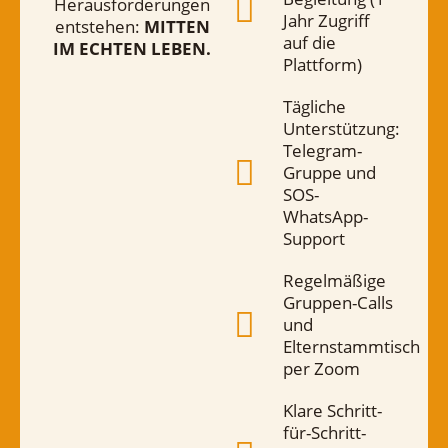
Herausforderungen
Jahr Zugriff
entstehen:
MITTEN
auf die
IM ECHTEN LEBEN.
Plattform)
Tägliche
Unterstützung:
Telegram-
Gruppe und
SOS-
WhatsApp-
Support
Regelmäßige
Gruppen-Calls
und
Elternstammtisch
per Zoom
Klare Schritt-
für-Schritt-