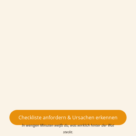
Checkliste anfordern & Ursachen erkennen
In wenigen Minuten weißt du, was wirklich hinter der Wut
steckt.