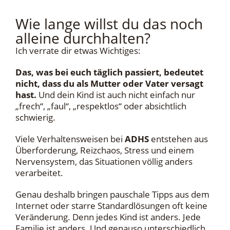
Wie lange willst du das noch
alleine durchhalten?
Ich verrate dir etwas Wichtiges:
Das, was bei euch täglich passiert, bedeutet
nicht, dass du als Mutter oder Vater versagt
hast.
Und dein Kind ist auch nicht einfach nur
„frech“, „faul“, „respektlos“ oder absichtlich
schwierig.
Viele Verhaltensweisen bei
ADHS
entstehen aus
Überforderung, Reizchaos, Stress und einem
Nervensystem, das Situationen völlig anders
verarbeitet.
Genau deshalb bringen pauschale Tipps aus dem
Internet oder starre Standardlösungen oft keine
Veränderung. Denn jedes Kind ist anders. Jede
Familie ist anders. Und genauso unterschiedlich