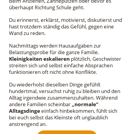
Beim Anziehen, Zähneputzen oder bevor es
überhaupt Richtung Schule geht.
Du erinnerst, erklärst, motivierst, diskutierst und
hast trotzdem ständig das Gefühl, gegen eine
Wand zu reden.
Nachmittags werden Hausaufgaben zur
Belastungsprobe für die ganze Familie.
Kleinigkeiten eskalieren
plötzlich, Geschwister
streiten sich und selbst einfache Absprachen
funktionieren oft nicht ohne Konflikte.
Du wiederholst dieselben Dinge gefühlt
hundertmal, versuchst ruhig zu bleiben und den
Alltag irgendwie zusammenzuhalten. Während
andere Familien scheinbar
„normale“
Alltagsdinge
einfach hinbekommen, fühlt sich
bei euch selbst das Kleinste oft unglaublich
anstrengend an.