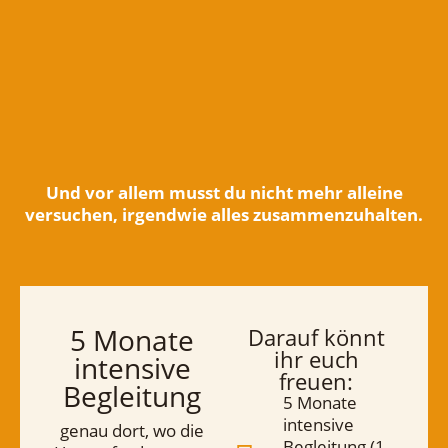
Und vor allem musst du nicht mehr alleine
versuchen, irgendwie alles zusammenzuhalten.
5 Monate
Darauf könnt
ihr euch
intensive
freuen:
Begleitung
5 Monate
intensive
genau dort, wo die
Begleitung (1