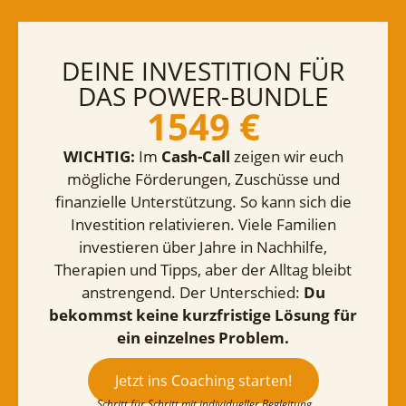
DEINE INVESTITION FÜR
DAS POWER-BUNDLE
1549 €
WICHTIG:
Im
Cash-Call
zeigen wir euch
mögliche Förderungen, Zuschüsse und
finanzielle Unterstützung. So kann sich die
Investition relativieren. Viele Familien
investieren über Jahre in Nachhilfe,
Therapien und Tipps, aber der Alltag bleibt
anstrengend. Der Unterschied:
Du
bekommst keine kurzfristige Lösung für
ein einzelnes Problem.
Jetzt ins Coaching starten!
Schritt für Schritt mit individueller Begleitung