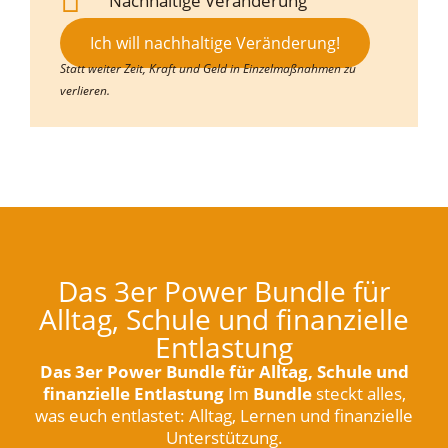
Nachhaltige Veränderung
Ich will nachhaltige Veränderung!
Statt weiter Zeit, Kraft und Geld in Einzelmaßnahmen zu
verlieren.
Das 3er Power Bundle für
Alltag, Schule und finanzielle
Entlastung
Das 3er Power Bundle für Alltag, Schule und
finanzielle Entlastung
Im
Bundle
steckt alles,
was euch entlastet: Alltag, Lernen und finanzielle
Unterstützung.