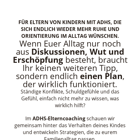
FÜR ELTERN VON KINDERN MIT ADHS, DIE
SICH ENDLICH WIEDER MEHR RUHE UND
ORIENTIERUNG IM ALLTAG WÜNSCHEN.
Wenn Euer Alltag nur noch
aus
Diskussionen, Wut und
Erschöpfung
besteht, braucht
Ihr keinen weiteren Tipp,
sondern endlich
einen Plan
,
der wirklich funktioniert.
Ständige Konflikte, Schuldgefühle und das
Gefühl, einfach nicht mehr zu wissen, was
wirklich hilft?
Im
ADHS-Elterncoaching
schauen wir
gemeinsam hinter das Verhalten deines Kindes
und entwickeln Strategien, die zu eurem
Familienalltag passen.