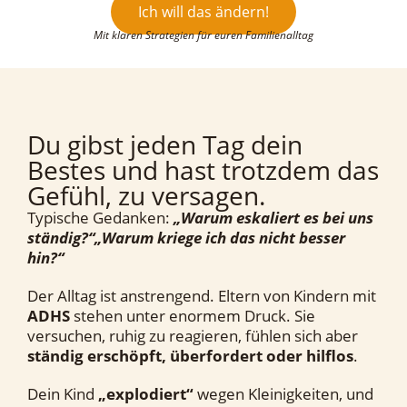
Ich will das ändern!
Mit klaren Strategien für euren Familienalltag
Du gibst jeden Tag dein
Bestes und hast trotzdem das
Gefühl, zu versagen.
Typische Gedanken:
„Warum eskaliert es bei uns
ständig?“„Warum kriege ich das nicht besser
hin?“
Der Alltag ist anstrengend. Eltern von Kindern mit
ADHS
stehen unter enormem Druck. Sie
versuchen, ruhig zu reagieren, fühlen sich aber
ständig erschöpft, überfordert oder hilflos
.
Dein Kind
„explodiert“
wegen Kleinigkeiten, und