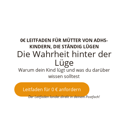
0€ LEITFADEN FÜR MÜTTER VON ADHS-
KINDERN, DIE STÄNDIG LÜGEN
Die Wahrheit hinter der
Lüge
Warum dein Kind lügt und was du darüber
wissen solltest
Leitfaden für 0 € anfordern
Der Leitfaden landet direkt in deinem Postfach!