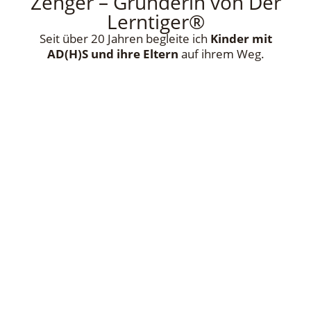
Zenger – Gründerin von Der
Lerntiger®
Seit über 20 Jahren begleite ich
Kinder mit
AD(H)S und ihre Eltern
auf ihrem Weg.