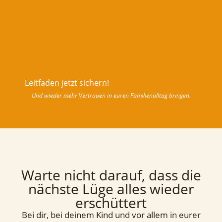
Leitfaden jetzt sichern!
Und wieder mehr Vertrauen in euren Familienalltag bringen.
Warte nicht darauf, dass die
nächste Lüge alles wieder
erschüttert
Bei dir, bei deinem Kind und vor allem in eurer