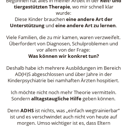
Begonnen hat alles in meiner Arbeit in der
Reit- und
tiergestützten Therapie
, wo mir schnell klar
wurde:
Diese Kinder brauchen
eine andere Art der
Unterstützung
und
eine andere Art zu lernen
.
Viele Familien, die zu mir kamen, waren verzweifelt.
Überfordert von Diagnosen, Schulproblemen und
vor allem von der Frage:
Was können wir konkret tun?
Deshalb habe ich mehrere Ausbildungen im Bereich
AD(H)S abgeschlossen und über Jahre in der
Kinderpsychiatrie bei namhaften Ärzten hospitiert.
Ich möchte nicht noch mehr Theorie vermitteln.
Sondern
alltagstaugliche Hilfe
geben können.
Denn
ADHS
ist nichts, was „einfach wegtrainierbar“
ist und es verschwindet auch nicht von heute auf
morgen. Umso wichtiger ist es, dass Eltern