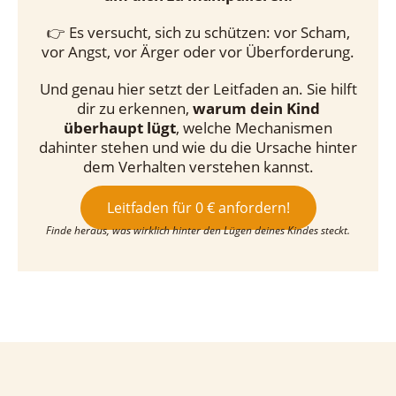
👉 Es versucht, sich zu schützen: vor Scham,
vor Angst, vor Ärger oder vor Überforderung.
Und genau hier setzt der Leitfaden an. Sie hilft
dir zu erkennen,
warum dein Kind
überhaupt lügt
, welche Mechanismen
dahinter stehen und wie du die Ursache hinter
dem Verhalten verstehen kannst.
Leitfaden für 0 € anfordern!
Finde heraus, was wirklich hinter den Lügen deines Kindes steckt.